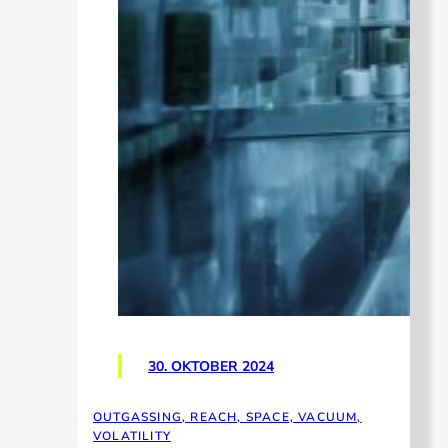
30. OKTOBER 2024
OUTGASSING, REACH, SPACE, VACUUM,
VOLATILITY