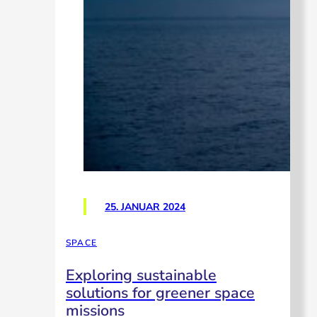
25. JANUAR 2024
SPACE
Exploring sustainable
solutions for greener space
missions